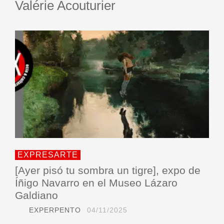
Valérie Acouturier
EXPRESARTE
[Ayer pisó tu sombra un tigre], expo de
Íñigo Navarro en el Museo Lázaro
Galdiano
EXPERPENTO
04/11/2025