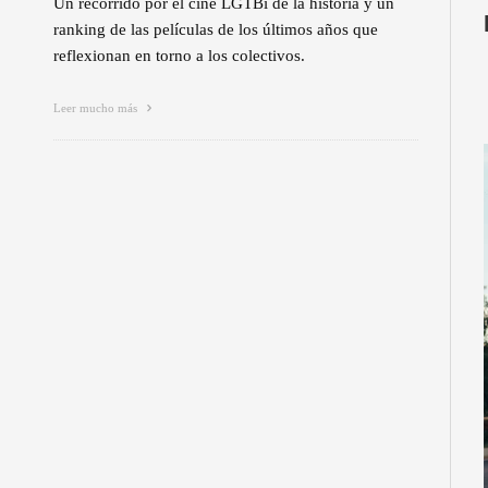
Un recorrido por el cine LGTBi de la historia y un
ranking de las películas de los últimos años que
reflexionan en torno a los colectivos.
Leer mucho más