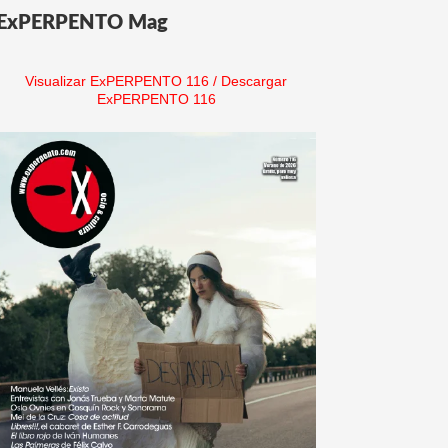
ExPERPENTO Mag
Visualizar ExPERPENTO 116
/
Descargar
ExPERPENTO 116