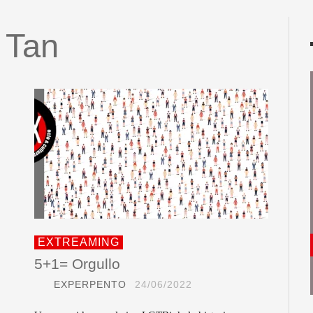
 Tan
EXTREAMING
5+1= Orgullo
EXPERPENTO
24/06/2022