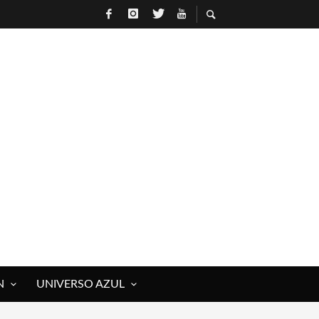
N
UNIVERSO AZUL