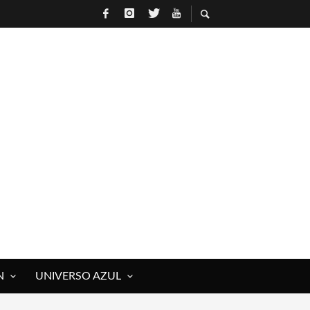
N
UNIVERSO AZUL