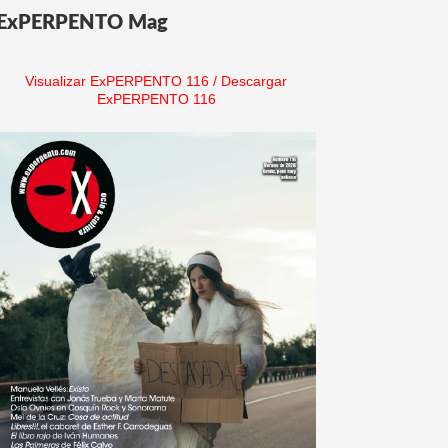
ExPERPENTO Mag
Visualizar ExPERPENTO 116
/
Descargar
ExPERPENTO 116