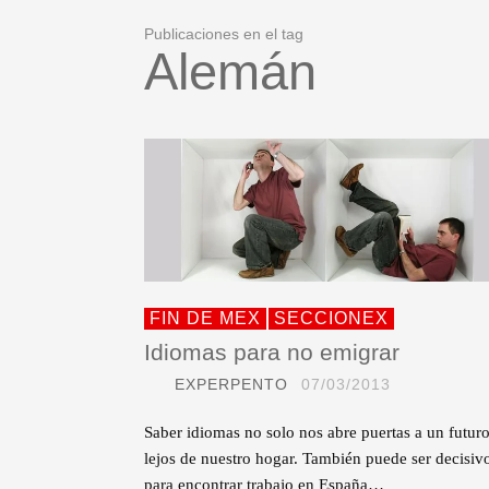
Publicaciones en el tag
Alemán
FIN DE MEX
SECCIONEX
Idiomas para no emigrar
EXPERPENTO
07/03/2013
Saber idiomas no solo nos abre puertas a un futur
lejos de nuestro hogar. También puede ser decisiv
para encontrar trabajo en España…