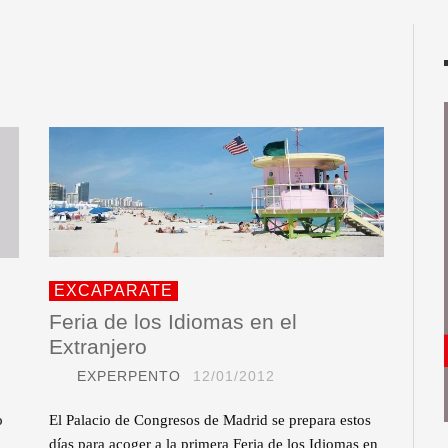
EXCAPARATE
Feria de los Idiomas en el
Extranjero
EXPERPENTO
12/01/2012
o
o
El Palacio de Congresos de Madrid se prepara estos
días para acoger a la primera Feria de los Idiomas en