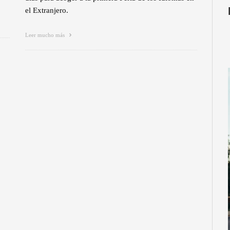
el Extranjero.
Leer mucho más