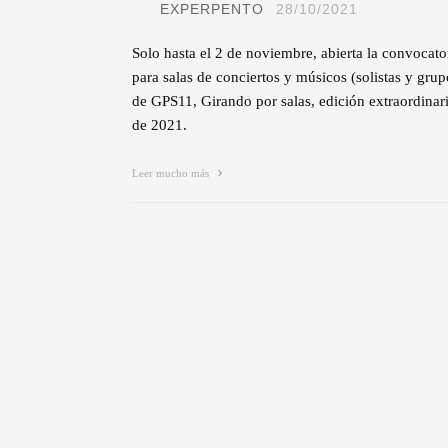
EXPERPENTO
28/10/2021
Solo hasta el 2 de noviembre, abierta la convocato
para salas de conciertos y músicos (solistas y grup
de GPS11, Girando por salas, edición extraordinar
de 2021.
Leer mucho más