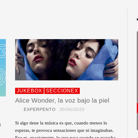
JUKEBOX
SECCIONEX
Alice Wonder, la voz bajo la piel
EXPERPENTO
30/06/2020
s
Si algo tiene la música es que, cuando menos lo
esperas, te provoca sensaciones que ni imaginabas.
Eso es, exactamente, lo que pasa cuando se escucha