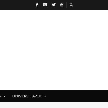
N
UNIVERSO AZUL