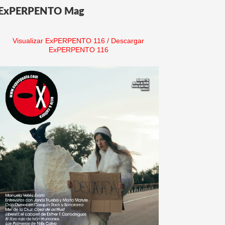
ExPERPENTO Mag
Visualizar ExPERPENTO 116
/
Descargar
ExPERPENTO 116