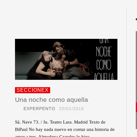
SECCIONEX
Una noche como aquella
EXPERPENTO
20/01/2016
Sá. Nave 73. / Ju. Teatro Lara. Madrid Texto de
BiPaul No hay nada nuevo en contar una historia de
amor a tres. Almudena Grandes lo hizo