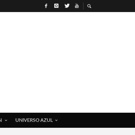
N
UNIVERSO AZUL