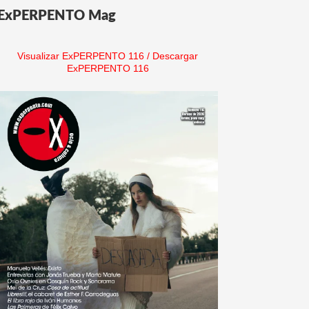
ExPERPENTO Mag
Visualizar ExPERPENTO 116
/
Descargar
ExPERPENTO 116