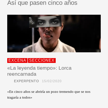
Así que pasen cinco años
EXCENA
SECCIONEX
«La leyenda tiempo»: Lorca
reencarnada
EXPERPENTO
15/02/2020
«En cinco años se abriría un pozo tremendo que se nos
tragaría a todos»