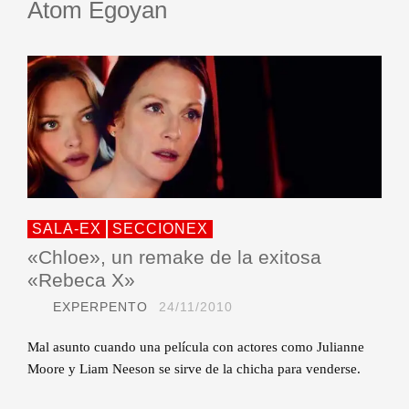
Atom Egoyan
SALA-EX
SECCIONEX
«Chloe», un remake de la exitosa
«Rebeca X»
EXPERPENTO
24/11/2010
Mal asunto cuando una película con actores como Julianne
Moore y Liam Neeson se sirve de la chicha para venderse.