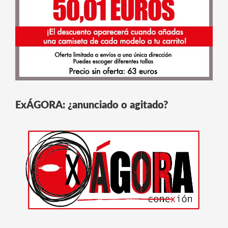
ExÁGORA: ¿anunciado o agitado?