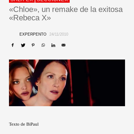
«Chloe», un remake de la exitosa
«Rebeca X»
EXPERPENTO
24/11/2010
Texto de BiPaul