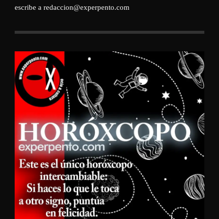
escribe a redaccion@experpento.com