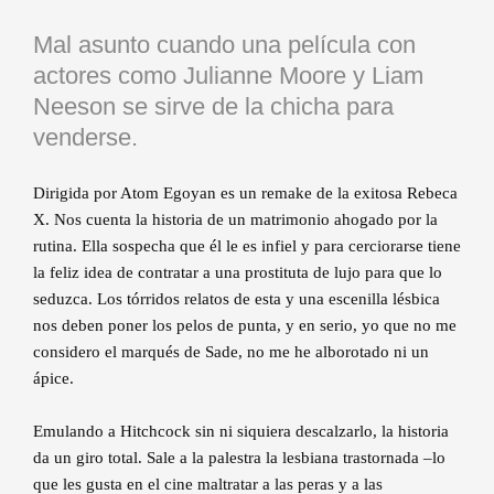
Mal asunto cuando una película con
actores como Julianne Moore y Liam
Neeson se sirve de la chicha para
venderse.
Dirigida por Atom Egoyan es un remake de la exitosa Rebeca
X. Nos cuenta la historia de un matrimonio ahogado por la
rutina. Ella sospecha que él le es infiel y para cerciorarse tiene
la feliz idea de contratar a una prostituta de lujo para que lo
seduzca. Los tórridos relatos de esta y una escenilla lésbica
nos deben poner los pelos de punta, y en serio, yo que no me
considero el marqués de Sade, no me he alborotado ni un
ápice.
Emulando a Hitchcock sin ni siquiera descalzarlo, la historia
da un giro total. Sale a la palestra la lesbiana trastornada –lo
que les gusta en el cine maltratar a las peras y a las