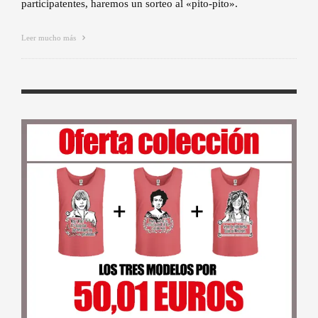
participatentes, haremos un sorteo al «pito-pito».
Leer mucho más