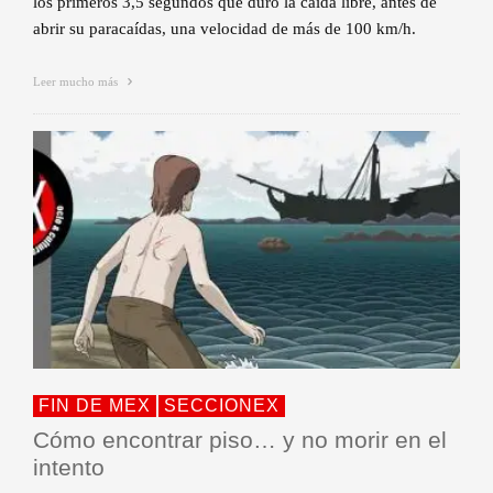
los primeros 3,5 segundos que duró la caída libre, antes de
abrir su paracaídas, una velocidad de más de 100 km/h.
Leer mucho más
FIN DE MEX
SECCIONEX
Cómo encontrar piso… y no morir en el
intento