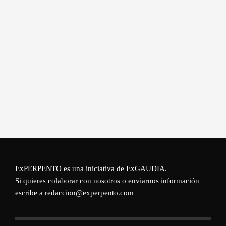
ExPERPENTO es una iniciativa de
ExGAUDIA
.
Si quieres colaborar con nosotros o enviarnos información
escribe a redaccion@experpento.com