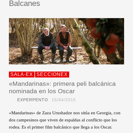
Balcanes
SALA-EX
SECCIONEX
«Mandarinas»: primera peli balcánica
nominada en los Oscar
EXPERPENTO
15/04/2015
«Mandarinas» de Zaza Urushadze nos sitúa en Georgia, con
dos campesinos que viven de espaldas al conflicto que los
rodea. Es el primer film balcánico que llega a los Oscar.