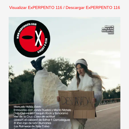
Visualizar ExPERPENTO 116
/
Descargar ExPERPENTO 116