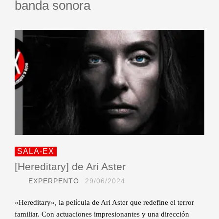
banda sonora
SALA-EX
[Hereditary] de Ari Aster
EXPERPENTO
29/06/2024
«Hereditary», la película de Ari Aster que redefine el terror
familiar. Con actuaciones impresionantes y una dirección