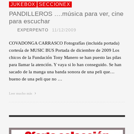
JUKEBOX
SECCIONEX
PANDILLEROS ….música para ver, cine
para escuchar
EXPERPENTO
11/12/2009
COVADONGA CARRASCO Fotografías (incluida portada)
cortesía de MUSIC BUS Portada de diciembre de 2009 Los
chicos de la Fundación Tony Manero se han puesto las pilas
para llamar la atención. Y vaya si lo han conseguido. Se han
sacado de la manga una banda sonora de una peli que…
bueno de una peli que no …
Leer mucho más