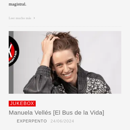
magistral.
Leer mucho más
JUKEBOX
Manuela Vellés [El Bus de la Vida]
EXPERPENTO
24/06/2024