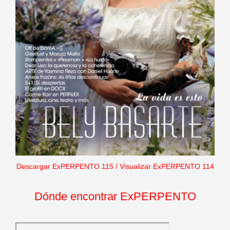
Descargar ExPERPENTO 115
/
Visualizar ExPERPENTO 114
Dónde encontrar ExPERPENTO