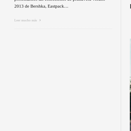
2013 de Bershka, Eastpack…
Leer mucho más