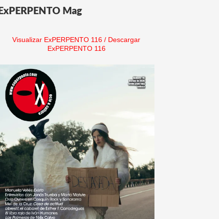
ExPERPENTO Mag
Visualizar ExPERPENTO 116
/
Descargar
ExPERPENTO 116