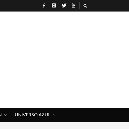
R
N
UNIVERSO AZUL