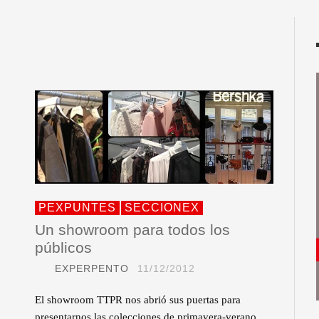
PEXPUNTES
SECCIONEX
Un showroom para todos los
públicos
EXPERPENTO
11/12/2012
El showroom TTPR nos abrió sus puertas para
presentarnos las colecciones de primavera-verano