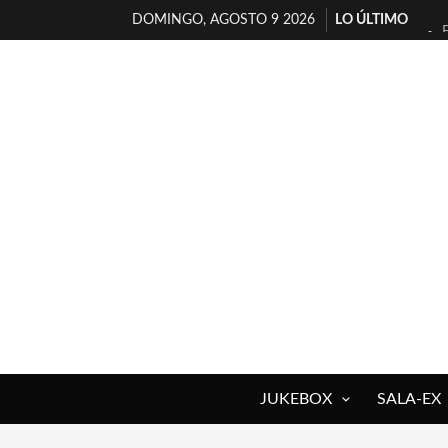
DOMINGO, AGOSTO 9 2026
LO ÚLTIMO
JUKEBOX
SALA-EX