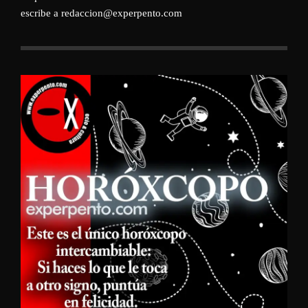
escribe a redaccion@experpento.com