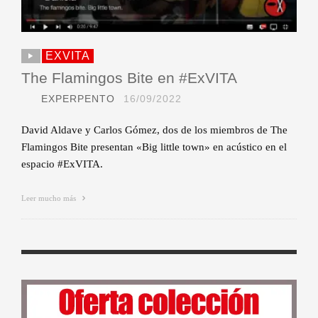
EXVITA
The Flamingos Bite en #ExVITA
EXPERPENTO
16/09/2022
David Aldave y Carlos Gómez, dos de los miembros de The
Flamingos Bite presentan «Big little town» en acústico en el
espacio #ExVITA.
Leer mucho más