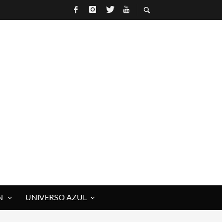
N
UNIVERSO AZUL