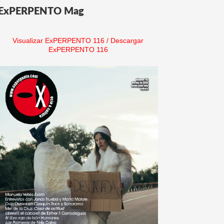
ExPERPENTO Mag
Visualizar ExPERPENTO 116
/
Descargar
ExPERPENTO 116