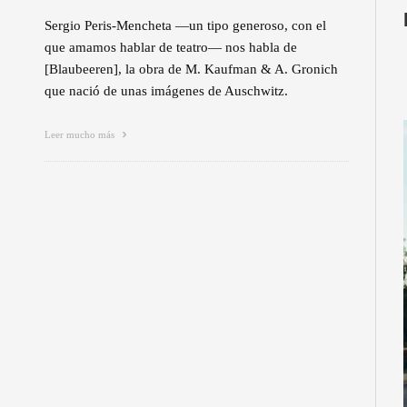
Sergio Peris-Mencheta —un tipo generoso, con el
que amamos hablar de teatro— nos habla de
[Blaubeeren], la obra de M. Kaufman & A. Gronich
que nació de unas imágenes de Auschwitz.
Leer mucho más