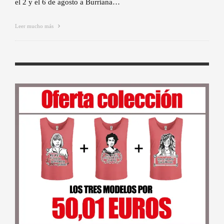
el 2 y el 6 de agosto a Burriana…
Leer mucho más