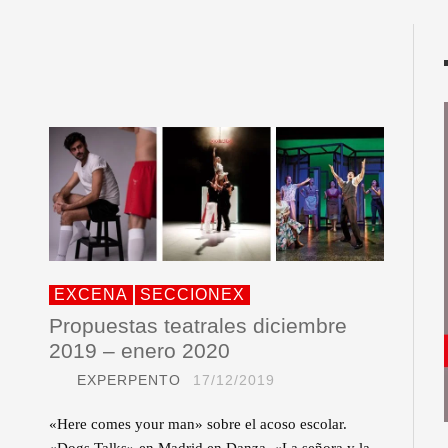
EXCENA
SECCIONEX
Propuestas teatrales diciembre
2019 – enero 2020
EXPERPENTO
17/12/2019
«Here comes your man» sobre el acoso escolar.