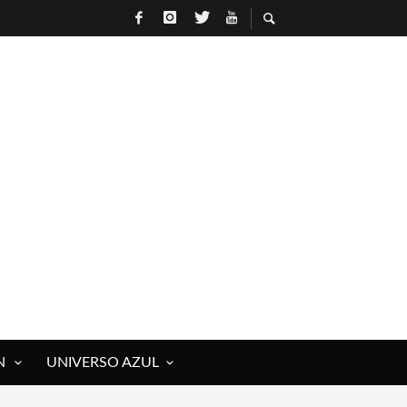
N
UNIVERSO AZUL