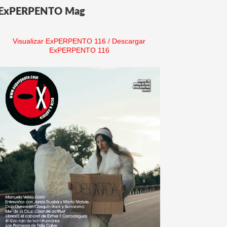
ExPERPENTO Mag
Visualizar ExPERPENTO 116
/
Descargar
ExPERPENTO 116