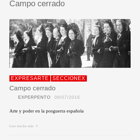
Campo cerrado
EXPRESARTE
SECCIONEX
Campo cerrado
EXPERPENTO
08/07/2016
Arte y poder en la posguerra española
Leer mucho más