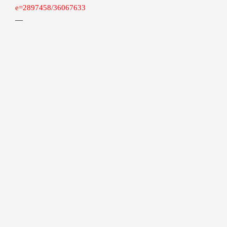
e=2897458/36067633
—