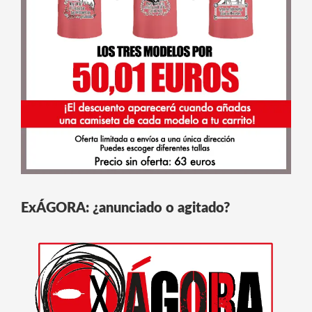
ExÁGORA: ¿anunciado o agitado?