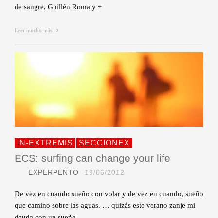
de sangre, Guillén Roma y +
Leer mucho más
IN-EXTREMIS
SECCIONEX
ECS: surfing can change your life
EXPERPENTO
19/06/2012
De vez en cuando sueño con volar y de vez en cuando, sueño
que camino sobre las aguas. … quizás este verano zanje mi
deuda con un sueño.