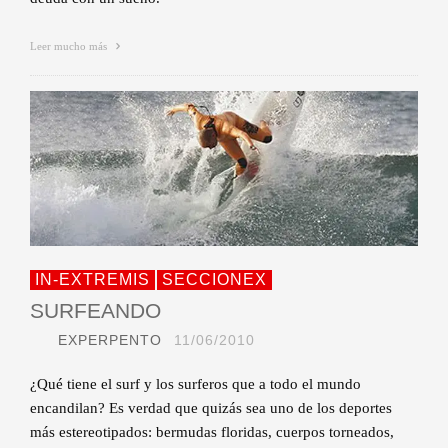
Leer mucho más
IN-EXTREMIS
SECCIONEX
SURFEANDO
EXPERPENTO
11/06/2010
¿Qué tiene el surf y los surferos que a todo el mundo
encandilan? Es verdad que quizás sea uno de los deportes
más estereotipados: bermudas floridas, cuerpos torneados,