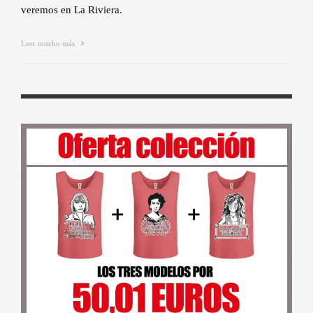
veremos en La Riviera.
Leer mucho más