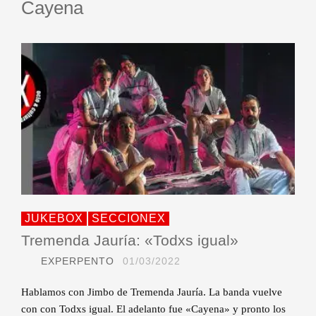
Cayena
JUKEBOX
SECCIONEX
Tremenda Jauría: «Todxs igual»
EXPERPENTO
01/03/2022
Hablamos con Jimbo de Tremenda Jauría. La banda vuelve
con con Todxs igual. El adelanto fue «Cayena» y pronto los