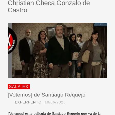
Christian Checa Gonzalo de
Castro
SALA-EX
[Votemos] de Santiago Requejo
EXPERPENTO
10/06/2025
[Votemos] es la película de Santiago Requejo que va de la