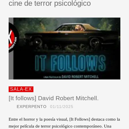
cine de terror psicológico
SALA-EX
[It follows] David Robert Mitchell.
EXPERPENTO
01/11/2025
Entre el horror y la poesía visual, [It Follows] destaca como la
mejor película de terror psicológico contemporáneo. Una