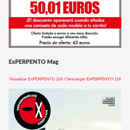
ExPERPENTO Mag
Visualizar ExPERPENTO 116
/
Descargar ExPERPENTO 116