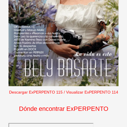
Descargar ExPERPENTO 115
/
Visualizar ExPERPENTO 114
Dónde encontrar ExPERPENTO