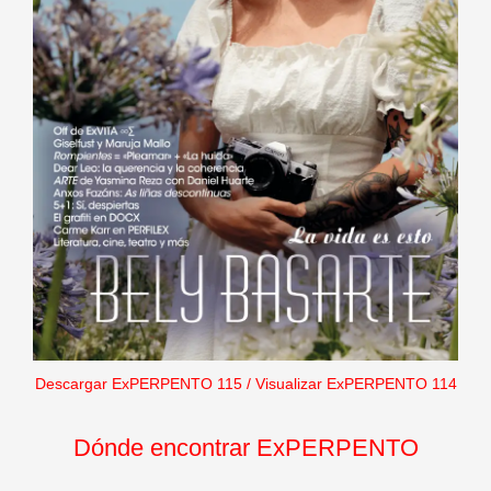
Descargar ExPERPENTO 115
/
Visualizar ExPERPENTO 114
Dónde encontrar ExPERPENTO