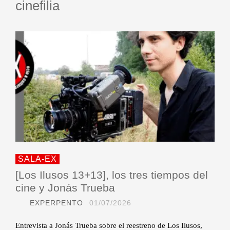
cinefilia
SALA-EX
[Los Ilusos 13+13], los tres tiempos del
cine y Jonás Trueba
EXPERPENTO
01/07/2026
Entrevista a Jonás Trueba sobre el reestreno de Los Ilusos,