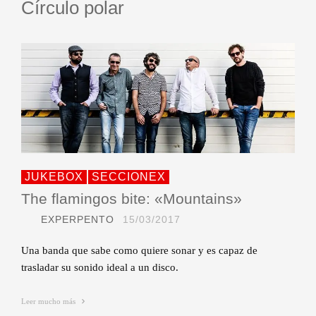
Círculo polar
JUKEBOX
SECCIONEX
The flamingos bite: «Mountains»
EXPERPENTO
15/03/2017
Una banda que sabe como quiere sonar y es capaz de
trasladar su sonido ideal a un disco.
Leer mucho más