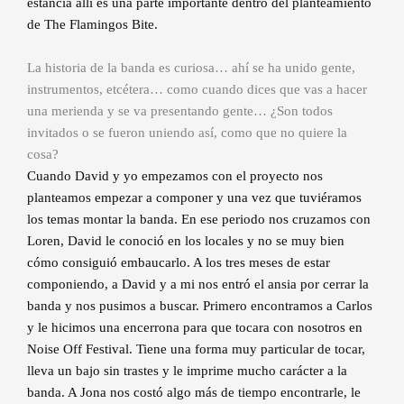
estancia allí es una parte importante dentro del planteamiento
de The Flamingos Bite.
La historia de la banda es curiosa… ahí se ha unido gente,
instrumentos, etcétera… como cuando dices que vas a hacer
una merienda y se va presentando gente… ¿Son todos
invitados o se fueron uniendo así, como que no quiere la
cosa?
Cuando David y yo empezamos con el proyecto nos
planteamos empezar a componer y una vez que tuviéramos
los temas montar la banda. En ese periodo nos cruzamos con
Loren, David le conoció en los locales y no se muy bien
cómo consiguió embaucarlo. A los tres meses de estar
componiendo, a David y a mi nos entró el ansia por cerrar la
banda y nos pusimos a buscar. Primero encontramos a Carlos
y le hicimos una encerrona para que tocara con nosotros en
Noise Off Festival. Tiene una forma muy particular de tocar,
lleva un bajo sin trastes y le imprime mucho carácter a la
banda. A Jona nos costó algo más de tiempo encontrarle, le