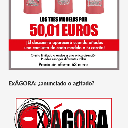
ExÁGORA: ¿anunciado o agitado?