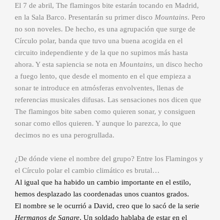
El 7 de abril, The flamingos bite estarán tocando en Madrid,
en la Sala Barco. Presentarán su primer disco
Mountains
. Pero
no son noveles. De hecho, es una agrupación que surge de
Círculo polar, banda que tuvo una buena acogida en el
circuito independiente y de la que no supimos más hasta
ahora. Y esta sapiencia se nota en
Mountains
, un disco hecho
a fuego lento, que desde el momento en el que empieza a
sonar te introduce en atmósferas envolventes, llenas de
referencias musicales difusas. Las sensaciones nos dicen que
The flamingos bite
saben como quieren sonar, y consiguen
sonar como ellos quieren. Y aunque lo parezca, lo que
decimos no es una perogrullada.
¿De dónde viene el nombre del grupo? Entre los Flamingos y
el Círculo polar el cambio climático es brutal…
Al igual que ha habido un cambio importante en el estilo,
hemos desplazado las coordenadas unos cuantos grados.
El nombre se le ocurrió a David, creo que lo sacó de la serie
Hermanos de Sangre
. Un soldado hablaba de estar en el