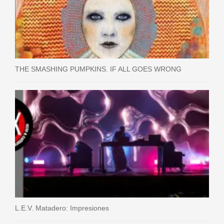
THE SMASHING PUMPKINS. IF ALL GOES WRONG
L.E.V. Matadero: Impresiones