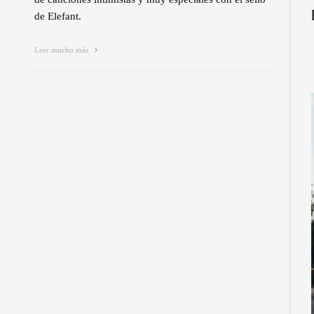
de Elefant.
Leer mucho más