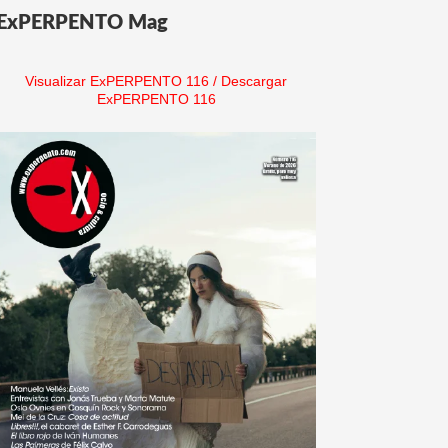
ExPERPENTO Mag
Visualizar ExPERPENTO 116
/
Descargar
ExPERPENTO 116