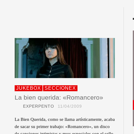
JUKEBOX
SECCIONEX
La bien querida: «Romancero»
EXPERPENTO
11/04/2009
La Bien Querida, como se llama artísticamente, acaba
de sacar su primer trabajo: «Romancero», un disco
de canciones intimistas y muy especiales con el sello