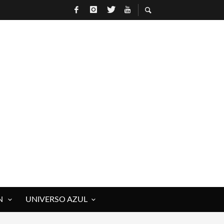
N
UNIVERSO AZUL