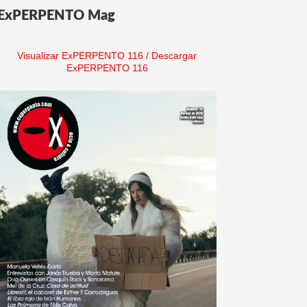
ExPERPENTO Mag
Visualizar ExPERPENTO 116
/
Descargar
ExPERPENTO 116