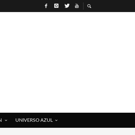
N
UNIVERSO AZUL