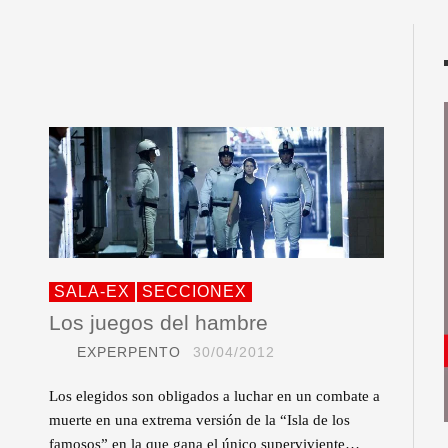
SALA-EX
SECCIONEX
Los juegos del hambre
EXPERPENTO
30/04/2012
Los elegidos son obligados a luchar en un combate a
muerte en una extrema versión de la “Isla de los
famosos” en la que gana el único superviviente…