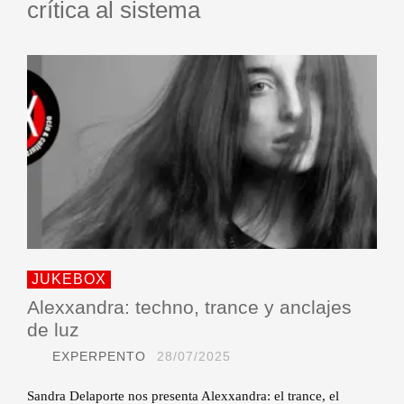
crítica al sistema
JUKEBOX
Alexxandra: techno, trance y anclajes
de luz
EXPERPENTO
28/07/2025
Sandra Delaporte nos presenta Alexxandra: el trance, el