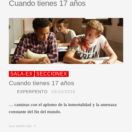
Cuando tienes 17 años
SALA-EX
SECCIONEX
Cuando tienes 17 años
EXPERPENTO
20/10/2016
… caminas con el aplomo de la inmortalidad y la amenaza
constante del fin del mundo.
Leer mucho más