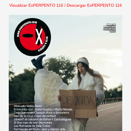
Visualizar ExPERPENTO 116
/
Descargar ExPERPENTO 116