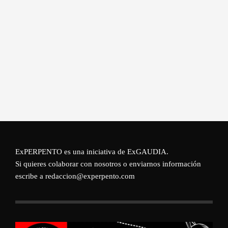
ExPERPENTO es una iniciativa de
ExGAUDIA
.
Si quieres colaborar con nosotros o enviarnos información
escribe a redaccion@experpento.com