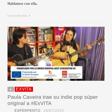
Hablamos con ella.
Leer mucho más
EXVITA
Paula Caveira trae su indie pop súper
original a #ExVITA
EXPERPENTO
28/07/2025