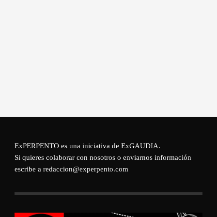
ExPERPENTO es una iniciativa de
ExGAUDIA
.
Si quieres colaborar con nosotros o enviarnos información
escribe a redaccion@experpento.com