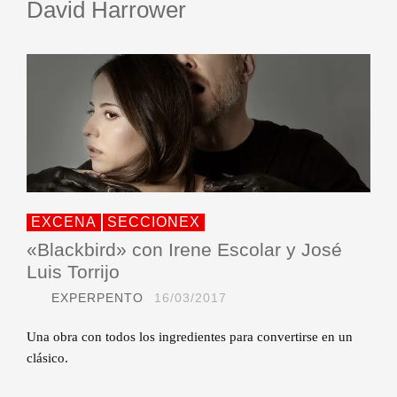
David Harrower
EXCENA
SECCIONEX
«Blackbird» con Irene Escolar y José
Luis Torrijo
EXPERPENTO
16/03/2017
Una obra con todos los ingredientes para convertirse en un
clásico.