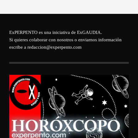
ExPERPENTO es una iniciativa de
ExGAUDIA
.
Si quieres colaborar con nosotros o enviarnos información
escribe a redaccion@experpento.com