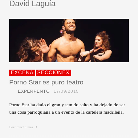
David Laguía
EXCENA
SECCIONEX
Porno Star es puro teatro
EXPERPENTO
17/09/2015
Porno Star ha dado el gran y temido salto y ha dejado de ser
una cosa parroquiana a un evento de la cartelera madrileña.
Leer mucho más