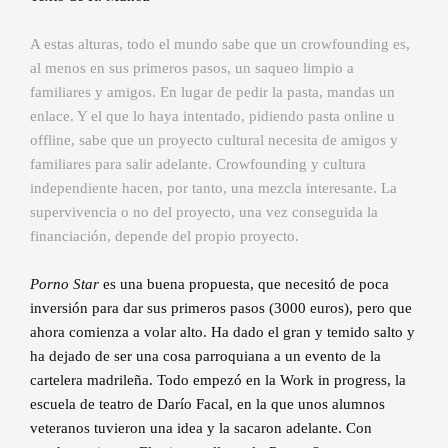
A estas alturas, todo el mundo sabe que un crowfounding es,
al menos en sus primeros pasos, un saqueo limpio a
familiares y amigos. En lugar de pedir la pasta, mandas un
enlace. Y el que lo haya intentado, pidiendo pasta online u
offline, sabe que un proyecto cultural necesita de amigos y
familiares para salir adelante. Crowfounding y cultura
independiente hacen, por tanto, una mezcla interesante. La
supervivencia o no del proyecto, una vez conseguida la
financiación, depende del propio proyecto.
Porno Star
es una buena propuesta, que necesitó de poca
inversión para dar sus primeros pasos (3000 euros), pero que
ahora comienza a volar alto. Ha dado el gran y temido salto y
ha dejado de ser una cosa parroquiana a un evento de la
cartelera madrileña. Todo empezó en la Work in progress, la
escuela de teatro de Darío Facal, en la que unos alumnos
veteranos tuvieron una idea y la sacaron adelante. Con