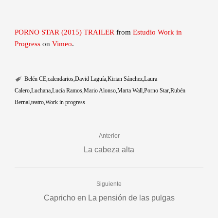
PORNO STAR (2015) TRAILER
from
Estudio Work in
Progress
on
Vimeo
.
Belén CE
calendarios
David Laguía
Kirian Sánchez
Laura
Calero
Luchana
Lucía Ramos
Mario Alonso
Marta Wall
Porno Star
Rubén
Bernal
teatro
Work in progress
Anterior
La cabeza alta
Siguiente
Capricho en La pensión de las pulgas