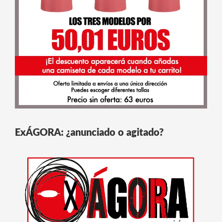
ExÁGORA: ¿anunciado o agitado?