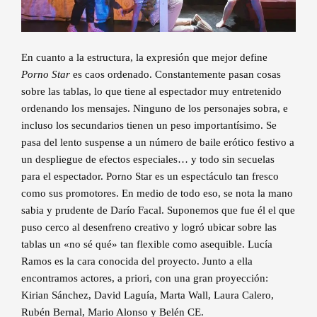
En cuanto a la estructura, la expresión que mejor define
Porno Star
es caos ordenado. Constantemente pasan cosas
sobre las tablas, lo que tiene al espectador muy entretenido
ordenando los mensajes. Ninguno de los personajes sobra, e
incluso los secundarios tienen un peso importantísimo. Se
pasa del lento suspense a un número de baile erótico festivo a
un despliegue de efectos especiales… y todo sin secuelas
para el espectador. Porno Star es un espectáculo tan fresco
como sus promotores. En medio de todo eso, se nota la mano
sabia y prudente de Darío Facal. Suponemos que fue él el que
puso cerco al desenfreno creativo y logró ubicar sobre las
tablas un «no sé qué» tan flexible como asequible. Lucía
Ramos es la cara conocida del proyecto. Junto a ella
encontramos actores, a priori, con una gran proyección:
Kirian Sánchez, David Laguía, Marta Wall, Laura Calero,
Rubén Bernal, Mario Alonso y Belén CE.