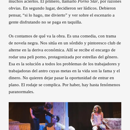
muchos aciertos. El primero, llamarlo
Porno Star
, por razones
obvias. En segundo lugar, decidieron ser lúdicos. Debieron
pensar, “si lo hago, me divierto” y ver sobre el escenario a
gente disfrutando no se paga en taquilla.
Os contamos de qué va la obra. Es una comedia, con trama
de novela negra. Nos sitúa en un sórdido y pintoresco club de
alterne en la deriva económica. Allí se recibe el encargo de
rodar una peli porno, protagonizada por estrellas del género.
Esa es la solución a todos los problemas de los trabajadores y
trabajadoras del antro cuyas metas en la vida son la fama y el
dinero. No quieren dejar pasar la oportunidad de entrar en
plano. El rodaje se complica. Por haber, hay hasta fenómenos
paranormales.