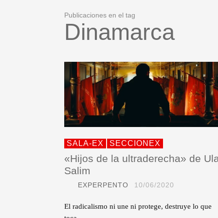
Publicaciones en el tag
Dinamarca
SALA-EX
SECCIONEX
«Hijos de la ultraderecha» de Ul
Salim
EXPERPENTO
10/06/2020
El radicalismo ni une ni protege, destruye lo que