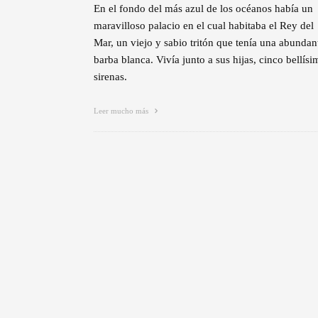
En el fondo del más azul de los océanos había un
maravilloso palacio en el cual habitaba el Rey del
Mar, un viejo y sabio tritón que tenía una abundan
barba blanca. Vivía junto a sus hijas, cinco bellísi
sirenas.
Leer mucho más