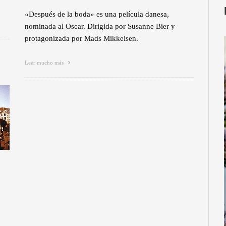
«Después de la boda» es una película danesa,
nominada al Oscar. Dirigida por Susanne Bier y
protagonizada por Mads Mikkelsen.
Leer mucho más