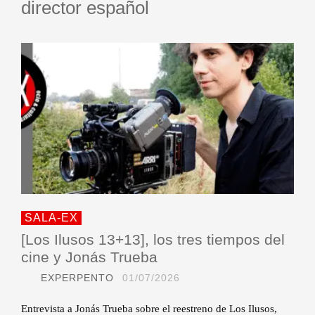
director español
SALA-EX
[Los Ilusos 13+13], los tres tiempos del
cine y Jonás Trueba
EXPERPENTO
01/07/2026
Entrevista a Jonás Trueba sobre el reestreno de Los Ilusos,