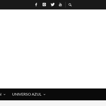
N
UNIVERSO AZUL