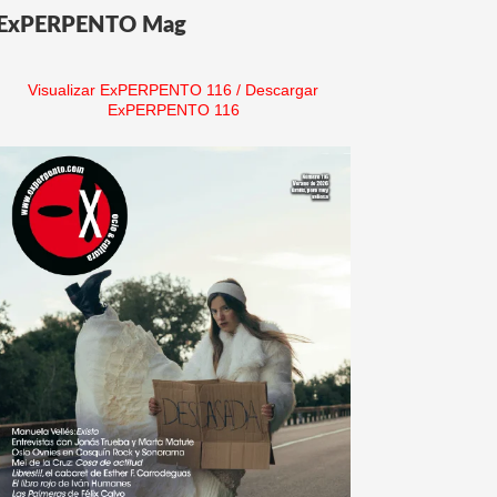
ExPERPENTO Mag
Visualizar ExPERPENTO 116
/
Descargar
ExPERPENTO 116