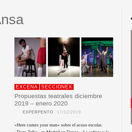
Ansa
EXCENA
SECCIONEX
Propuestas teatrales diciembre
2019 – enero 2020
EXPERPENTO
17/12/2019
«Here comes your man» sobre el acoso escolar.