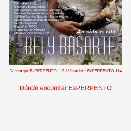
Descargar ExPERPENTO 115
/
Visualizar ExPERPENTO 114
Dónde encontrar ExPERPENTO