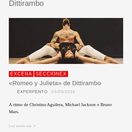
Dittirambo
EXCENA
SECCIONEX
«Romeo y Julieta» de Dittirambo
EXPERPENTO
03/03/2016
A ritmo de Christina Aguilera, Michael Jackson o Bruno
Mars.
Leer mucho más