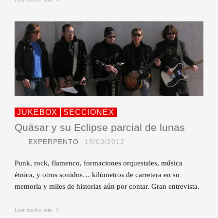
JUKEBOX
SECCIONEX
Quäsar y su Eclipse parcial de lunas
EXPERPENTO
19/03/2012
Punk, rock, flamenco, formaciones orquestales, música
étnica, y otros sonidos… kilómetros de carretera en su
memoria y miles de historias aún por contar. Gran entrevista.
Leer mucho más