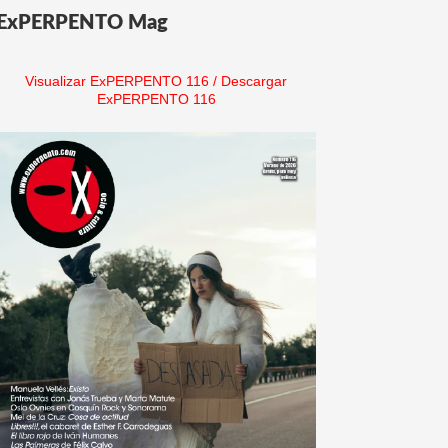
ExPERPENTO Mag
Visualizar ExPERPENTO 116
/
Descargar
ExPERPENTO 116