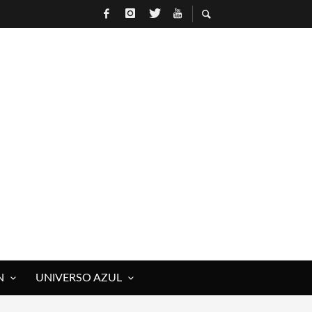
N
UNIVERSO AZUL