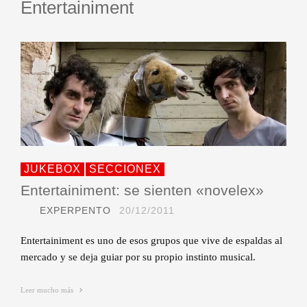
Entertainiment
JUKEBOX
SECCIONEX
Entertainiment: se sienten «novelex»
EXPERPENTO
20/12/2011
Entertainiment es uno de esos grupos que vive de espaldas al
mercado y se deja guiar por su propio instinto musical.
Leer mucho más