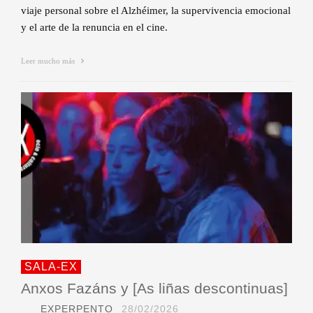
viaje personal sobre el Alzhéimer, la supervivencia emocional
y el arte de la renuncia en el cine.
Leer mucho más
SALA-EX
Anxos Fazáns y [As liñas descontinuas]
EXPERPENTO
28/02/2026