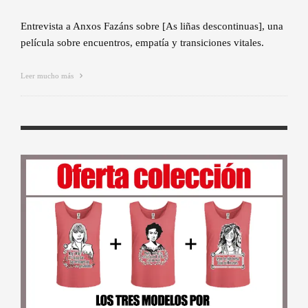
Entrevista a Anxos Fazáns sobre [As liñas descontinuas], una
película sobre encuentros, empatía y transiciones vitales.
Leer mucho más