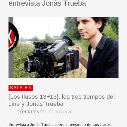
entrevista Jonás Trueba
SALA-EX
[Los Ilusos 13+13], los tres tiempos del
cine y Jonás Trueba
EXPERPENTO
01/07/2026
Entrevista a Jonás Trueba sobre el reestreno de Los Ilusos,