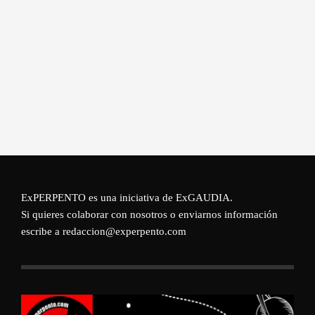
ExPERPENTO es una iniciativa de
ExGAUDIA
.
Si quieres colaborar con nosotros o enviarnos información
escribe a redaccion@experpento.com