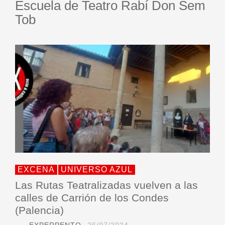
Escuela de Teatro Rabí Don Sem
Tob
EXCENA
UNIVERSO AZUL
Las Rutas Teatralizadas vuelven a las
calles de Carrión de los Condes
(Palencia)