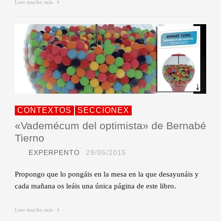
Leer mucho más
CONTEXTOS
SECCIONEX
«Vademécum del optimista» de Bernabé
Tierno
EXPERPENTO
29/05/2015
Propongo que lo pongáis en la mesa en la que desayunáis y
cada mañana os leáis una única página de este libro.
Leer mucho más