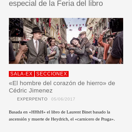
especial de la Feria del libro
SALA-EX
SECCIONEX
«El hombre del corazón de hierro» de
Cédric Jimenez
EXPERPENTO
05/06/2017
Basada en «HHhH» el libro de Laurent Binet basado la
ascensión y muerte de Heydrich, el «carnicero de Praga».