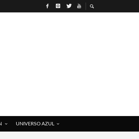
N
UNIVERSO AZUL