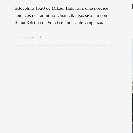
Estocolmo 1520 de Mikael Håfström: cine nórdico
con ecos de Tarantino. Unas vikingas se alían con la
Reina Kristina de Suecia en busca de venganza.
Leer mucho más