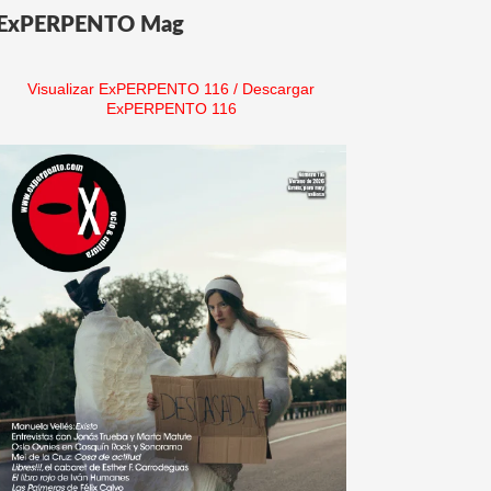
ExPERPENTO Mag
Visualizar ExPERPENTO 116
/
Descargar
ExPERPENTO 116